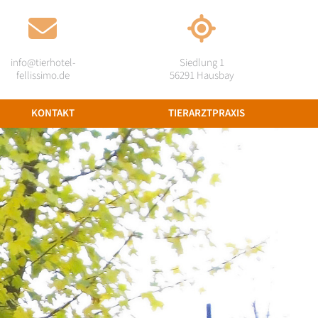
info@tierhotel-
Siedlung 1
fellissimo.de
56291 Hausbay
KONTAKT
TIERARZTPRAXIS