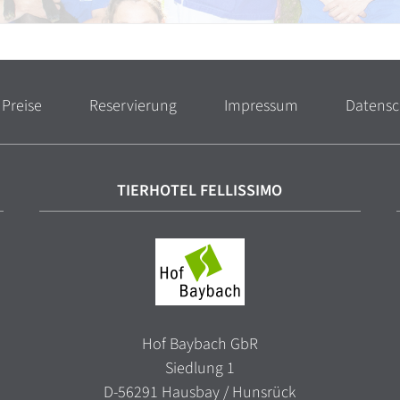
 Preise
Reservierung
Impressum
Datensc
TIERHOTEL FELLISSIMO
Hof Baybach GbR
Siedlung 1
D-56291 Hausbay / Hunsrück