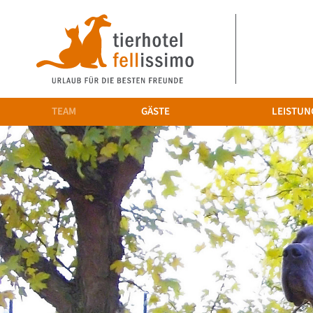
TEAM
GÄSTE
LEISTUN