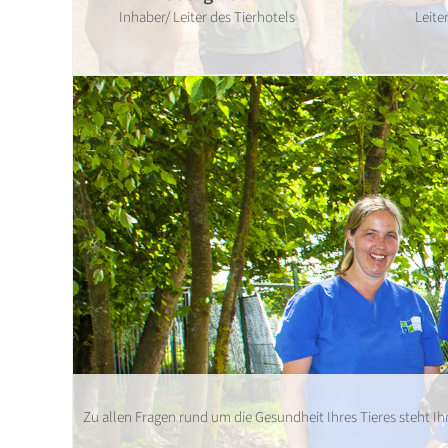
Inhaber/ Leiter des Tierhotels
Leite
Zu allen Fragen rund um die Gesundheit Ihres Tieres steht 